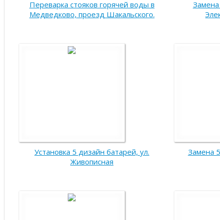
Переварка стояков горячей воды в
Замена 
Медведково, проезд Шакальского.
Эле
Установка 5 дизайн батарей, ул.
Замена 5
Живописная