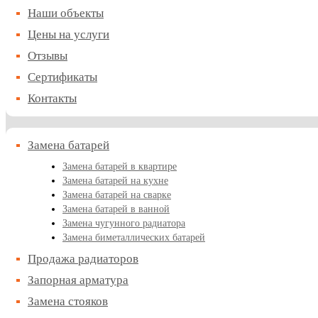
Наши объекты
Цены на услуги
Отзывы
Сертификаты
Контакты
Замена батарей
Замена батарей в квартире
Замена батарей на кухне
Замена батарей на сварке
Замена батарей в ванной
Замена чугунного радиатора
Замена биметаллических батарей
Продажа радиаторов
Запорная арматура
Замена стояков