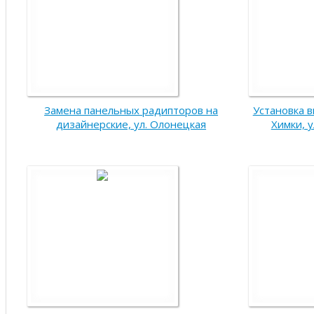
Замена панельных радипторов на
Установка 
дизайнерские, ул. Олонецкая
Химки, 