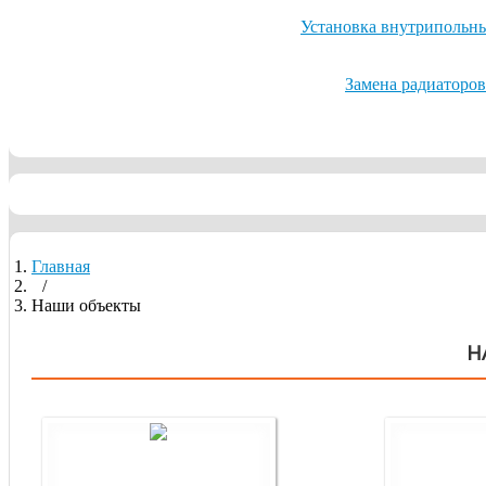
Установка внутрипольны
Замена радиаторов
Главная
/
Наши объекты
Н