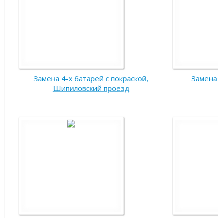
Замена 4-x батарей с покраской,
Замена 
Шипиловский проезд