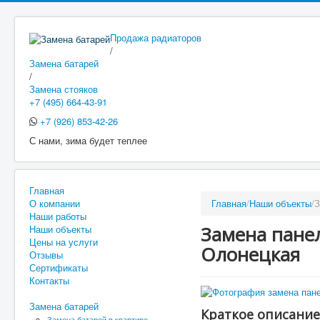
Продажа радиаторов
/
Замена батарей
/
Замена стояков
+7 (495) 664-43-91
+7 (926) 853-42-26
С нами, зима будет теплее
Главная
О компании
Главная
/
Наши объекты
/
З
Наши работы
Замена панел
Наши объекты
Цены на услуги
Олонецкая
Отзывы
Сертификаты
Контакты
Замена батарей
Краткое описание
Замена батарей в квартире