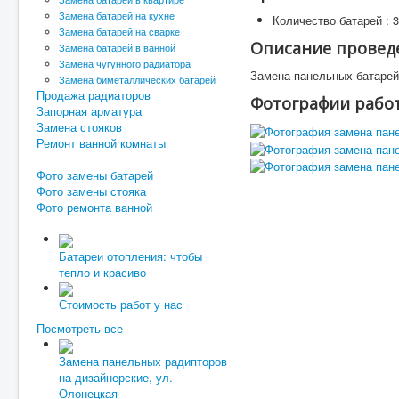
Замена батарей на кухне
Количество батарей :
3
Замена батарей на сварке
Описание провед
Замена батарей в ванной
Замена чугунного радиатора
Замена панельных батарей
Замена биметаллических батарей
Продажа радиаторов
Фотографии рабо
Запорная арматура
Замена стояков
Ремонт ванной комнаты
Фото замены батарей
Фото замены стояка
Фото ремонта ванной
Батареи отопления: чтобы
тепло и красиво
Стоимость работ у нас
Посмотреть все
Замена панельных радипторов
на дизайнерские, ул.
Олонецкая