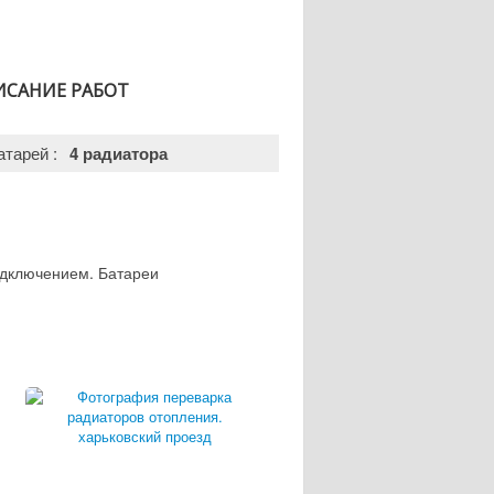
ИСАНИЕ РАБОТ
атарей :
4 радиатора
одключением. Батареи