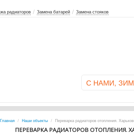
/
/
жа радиаторов
Замена батарей
Замена стояков
С НАМИ, ЗИМ
Главная
/
Наши объекты
/
Переварка радиаторов отопления. Харьков
ПЕРЕВАРКА РАДИАТОРОВ ОТОПЛЕНИЯ. 