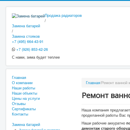
Продажа радиаторов
/
Замена батарей
/
Замена стояков
+7 (495) 664-43-91
+7 (926) 853-42-26
С нами, зима будет теплее
Главная
О компании
Главная
/
Ремонт ванной 
Наши работы
Ремонт ванн
Наши объекты
Цены на услуги
Отзывы
Сертификаты
Наша компания предлагае
Контакты
проделанной работы Вас п
Наши рабочие аккуратно
п
Замена батарей
демонтаж старого обору
Замена батарей в квартире