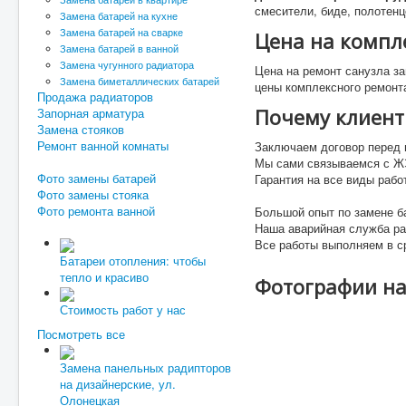
смесители, биде, полотенц
Замена батарей на кухне
Замена батарей на сварке
Цена на компл
Замена батарей в ванной
Замена чугунного радиатора
Цена на ремонт санузла за
Замена биметаллических батарей
цены комплексного ремонт
Продажа радиаторов
Почему клиент
Запорная арматура
Замена стояков
Ремонт ванной комнаты
Заключаем договор перед 
Мы сами связываемся с Ж
Фото замены батарей
Гарантия на все виды рабо
Фото замены стояка
Фото ремонта ванной
Большой опыт по замене ба
Наша аварийная служба ра
Все работы выполняем в с
Батареи отопления: чтобы
тепло и красиво
Фотографии н
Стоимость работ у нас
Посмотреть все
Замена панельных радипторов
на дизайнерские, ул.
Олонецкая