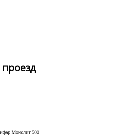
 проезд
Рифар Монолит 500