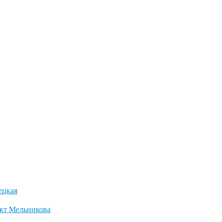
ецкая
ект Мельникова