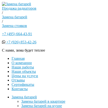
Продажа радиаторов
/
Замена батарей
/
Замена стояков
+7 (495) 664-43-91
+7 (926) 853-42-26
С нами, зима будет теплее
Главная
О компании
Наши работы
Наши объекты
Цены на услуги
Отзывы
Сертификаты
Контакты
Замена батарей
Замена батарей в квартире
Замена батарей на кухне