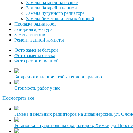
Замена батарей на сварке
Замена батарей в ванной
Замена чугунного радиатора
Замена биметаллических батарей
Продажа радиаторов
Запорная арматура
Замена стояков
Ремонт ванной комнаты
Фото замены батарей
Фото замены стояка
Фото ремонта ванной
Батареи отопления: чтобы тепло и красиво
Стоимость работ у нас
Посмотреть все
Замена панельных радипторов на дизайнерские, ул. Олон
Установка внутрипольных радиаторов, Химки, ул.Просп