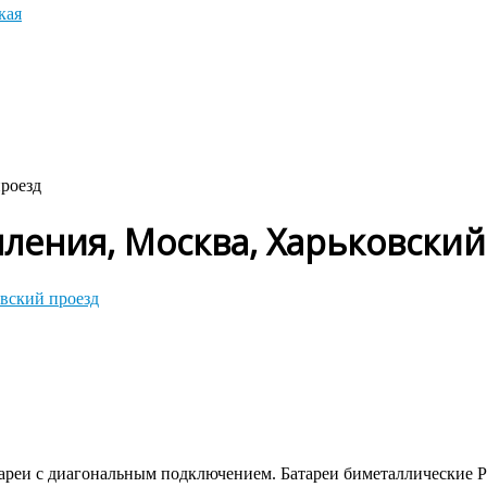
кая
проезд
ления, Москва, Харьковский
атареи с диагональным подключением. Батареи биметаллические 